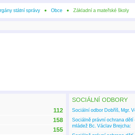
rgány státní správy
Obce
Základní a mateřské školy
SOCIÁLNÍ ODBORY
112
Sociální odbor Dobříš, Mgr. V
158
Sociálně právní ochrana dětí -
mládež Bc. Václav Brejcha:
155