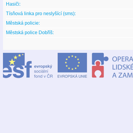
Hasiči:
Tísňová linka pro neslyšící (sms):
Městská policie:
Městská police Dobříš: