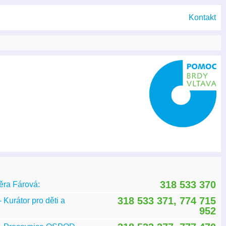
Kontakt
318 533 370
ěra Fárová:
318 533 371, 774 715
 Kurátor pro děti a
952