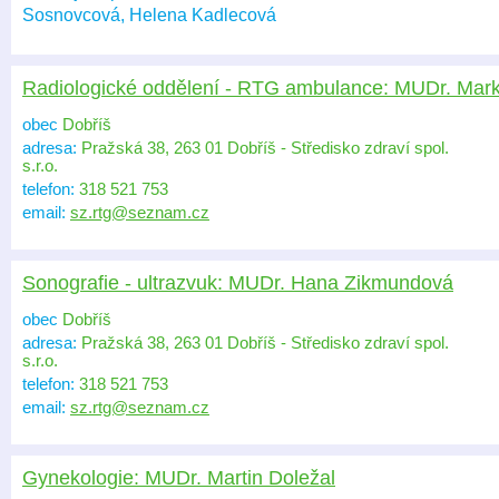
Sosnovcová, Helena Kadlecová
Radiologické oddělení - RTG ambulance: MUDr. Mar
obec
Dobříš
adresa:
Pražská 38, 263 01 Dobříš - Středisko zdraví spol.
s.r.o.
telefon:
318 521 753
email:
sz.rtg@seznam.cz
Sonografie - ultrazvuk: MUDr. Hana Zikmundová
obec
Dobříš
adresa:
Pražská 38, 263 01 Dobříš - Středisko zdraví spol.
s.r.o.
telefon:
318 521 753
email:
sz.rtg@seznam.cz
Gynekologie: MUDr. Martin Doležal