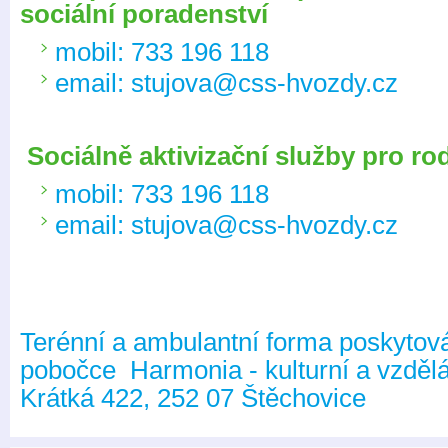
sociální poradenství
mobil: 733 196 118
email: stujova@css-hvozdy.cz
Sociálně aktivizační služby pro ro
mobil: 733 196 118
email: stujova@css-hvozdy.cz
Terénní a ambulantní forma poskytov
pobočce
Harmonia - kulturní a vzdělá
Krátká 422, 252 07 Štěchovice